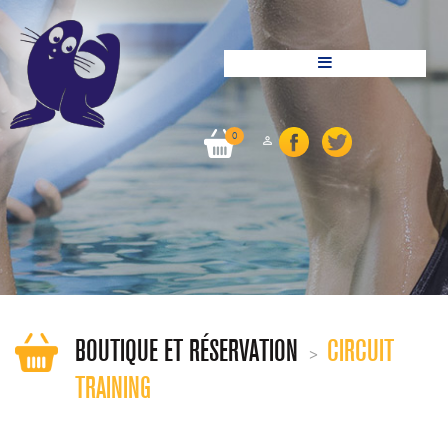
0

FACEBOOK
TWITTER
BOUTIQUE ET RÉSERVATION
CIRCUIT
TRAINING